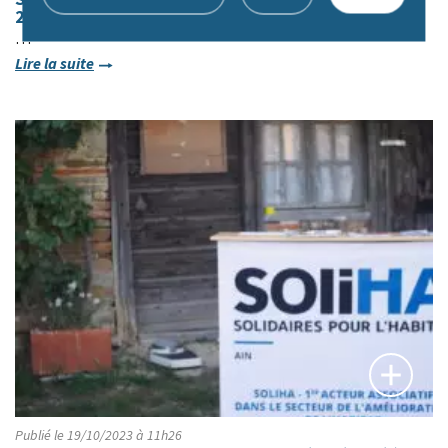
2024
…
Lire la suite
Publié le 19/10/2023 à 11h26