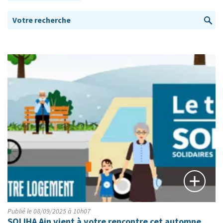
Publié le 08/09/2025 à 10h07
SOLIHA Ain vient à votre rencontre cet automne