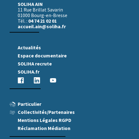
SOLIHA AIN
11 Rue Brillat Savarin
01000 Bourg-en-Bresse
04 74 21 02 01
Tél. :
accueil.ain@soliha.fr
Actualités
Espace
documentaire
SOLIHA recrute
SOLIHA.fr
Facebook
Linkedin
Youtube
Particulier
Collectivités/Partenaires
Mentions Légales RGPD
Réclamation Médiation