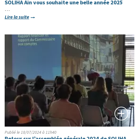
SOLIHA Ain vous souhaite une belle année 2025
…
Lire la suite
Publié le 18/07/2024 à 11h40
Retour sur l’assemblée générale 2024 de SOLIHA