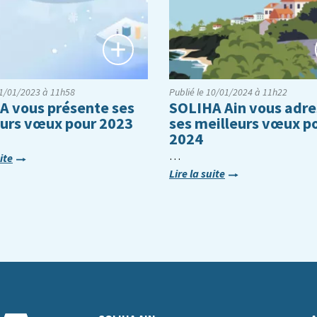
01/01/2023 à 11h58
Publié le 10/01/2024 à 11h22
A vous présente ses
SOLIHA Ain vous adre
eurs vœux pour 2023
ses meilleurs vœux p
2024
…
ite
Lire la suite