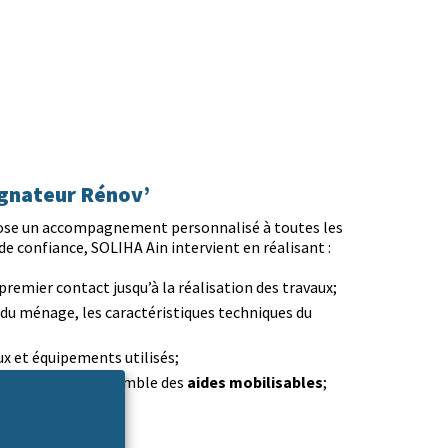
nateur Rénov’
ose un accompagnement personnalisé à toutes les
de confiance, SOLIHA Ain intervient en réalisant :
premier contact jusqu’à la réalisation des travaux;
 du ménage, les caractéristiques techniques du
aux et équipements utilisés;
nt
aides mobilisables
, incluant l’ensemble des
;
eurs.