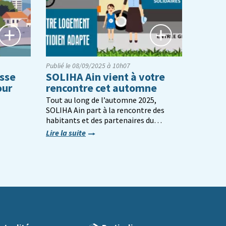
Publié le 08/09/2025 à 10h07
sse
SOLIHA Ain vient à votre
our
rencontre cet automne
Tout au long de l’automne 2025,
SOLIHA Ain part à la rencontre des
habitants et des partenaires du…
Lire la suite