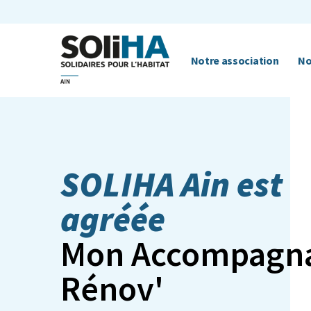
Notre association
No
SOLIHA Ain est
agréée
Mon Accompagn
Rénov'