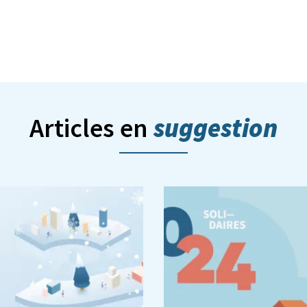
er
suggestion
Articles en