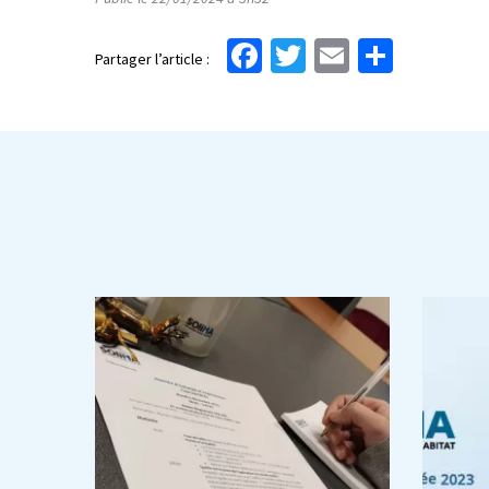
Facebook
Twitter
Email
Partag
Partager l’article :