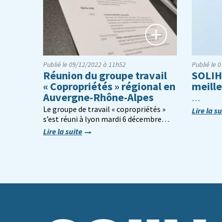
Publié le 09/12/2022 à 11h52
Publié le 
Réunion du groupe travail
SOLIH
« Copropriétés » régional en
meill
Auvergne-Rhône-Alpes
…
Le groupe de travail « copropriétés »
Lire la su
s’est réuni à lyon mardi 6 décembre…
Lire la suite