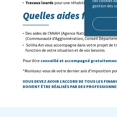
ces cookies da
Travaux lourds
pour une réhabilitation complète : 
gestion des c
Quelles aides financiè
Des aides de l’ANAH (Agence Nationale de l’Habita
(Communauté d’Agglomération, Conseil Départemen
Soliha Ain vous accompagne dans votre projet de tra
fonction de votre situation et de vos besoins.
conseillé et accompagné gratuitemen
Pour être
*Munissez-vous de votre dernier avis d’imposition po
VOUS DEVEZ AVOIR L’ACCORD DE TOUS LES FINAN
DOIVENT ÊTRE RÉALISÉS PAR DES PROFESSIONNE