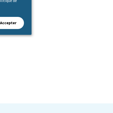
olitique de
Accepter