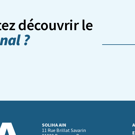
ez découvrir le
nal ?
SOLIHA AIN
A
11 Rue Brillat Savarin