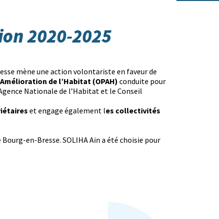
tion 2020-2025
se mène une action volontariste en faveur de
mélioration de l’Habitat (OPAH)
conduite pour
’Agence Nationale de l’Habitat et le Conseil
riétaires
es collectivités
et engage également l
 Bourg-en-Bresse. SOLIHA Ain a été choisie pour