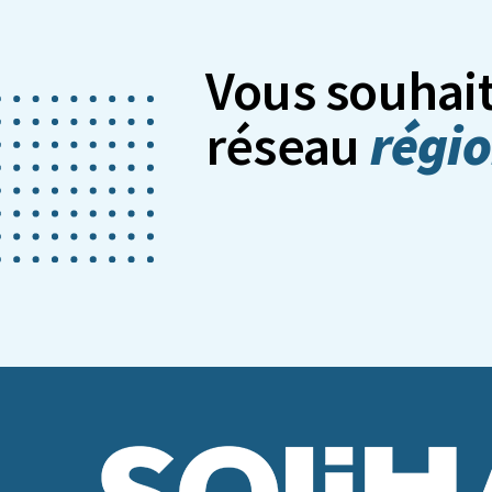
Vous souhait
régio
réseau